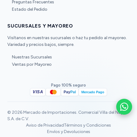
Preguntas Frecuentes
Estado del Pedido
SUCURSALES Y MAYOREO
Visítanos en nuestras sucursales o haz tu pedido al mayoreo.
Variedad y precios bajos, siempre.
Nuestras Sucursales
Ventas por Mayoreo
Pago 100% seguro
VISA
Pay
Pal
Mercado Pago
© 2026 Mercado de Importaciones. Comercial Villa del Nayar
S.A. de C.V.
Aviso de Privacidad
Términos y Condiciones
Envíos y Devoluciones