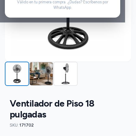
Válido en tu primera compra. ¿Dudas? Escríbenos por
WhatsApp.
Ventilador de Piso 18
pulgadas
SKU:
171702